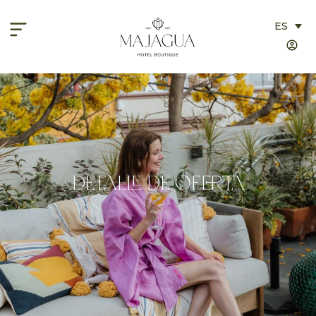
ES
Detalle de oferta